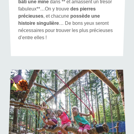
bâti une mine
dans ** et amassent un trésor
fabuleux**…On y trouve
des pierres
précieuses
, et chacune
possède une
histoire singulière
… De bons yeux seront
nécessaires pour trouver les plus précieuses
d’entre elles !