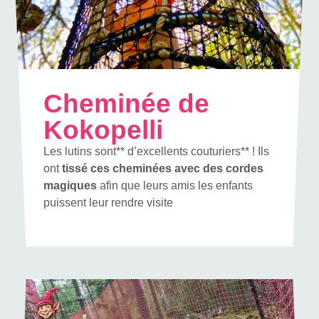
Cheminée de
Kokopelli
Les lutins sont** d’excellents couturiers** ! Ils
ont
tissé ces cheminées avec des cordes
magiques
afin que leurs amis les enfants
puissent leur rendre visite