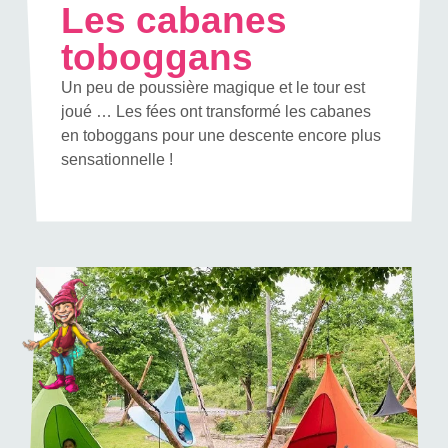
Les cabanes
toboggans
Un peu de poussière magique et le tour est
joué … Les fées ont transformé les cabanes
en toboggans pour une descente encore plus
sensationnelle !