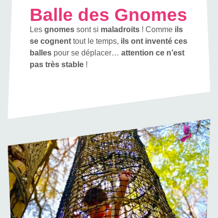
Balle des Gnomes
Les
gnomes
sont si
maladroits
! Comme
ils
se cognent
tout le temps,
ils ont inventé ces
balles
pour se déplacer…
attention ce n’est
pas très stable
!