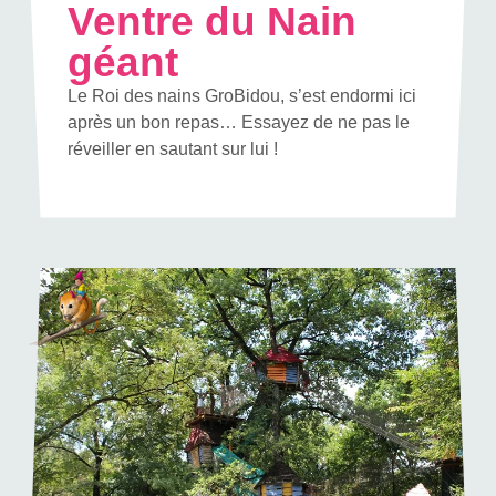
Ventre du Nain
géant
Le Roi des nains GroBidou, s’est endormi ici
après un bon repas… Essayez de ne pas le
réveiller en sautant sur lui !