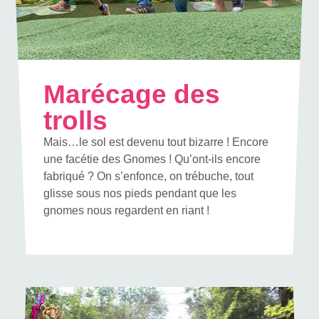
Marécage des
trolls
Mais…le sol est devenu tout bizarre ! Encore
une facétie des Gnomes ! Qu’ont-ils encore
fabriqué ? On s’enfonce, on trébuche, tout
glisse sous nos pieds pendant que les
gnomes nous regardent en riant !