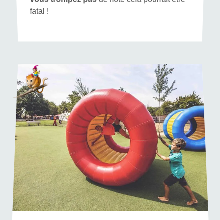
fatal !