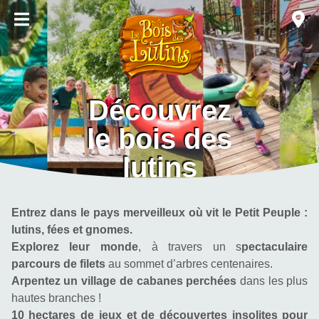
Découvrez
le bois des
lutins
Entrez dans le pays merveilleux où vit le Petit Peuple : 
lutins, fées et gnomes.
Explorez leur monde
, à travers un s
pectaculaire 
parcours de filets
 au sommet d’arbres centenaires.
Arpentez un village de cabanes perchées
 dans les plus 
hautes branches !
10 hectares de jeux et de découvertes insolites pour 