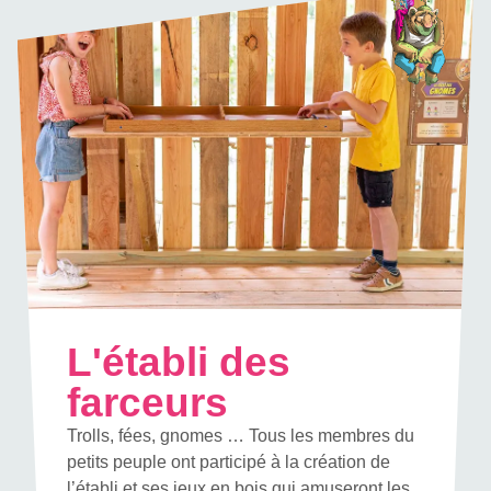
L'établi des
farceurs
Trolls, fées, gnomes … Tous les membres du
petits peuple ont participé à la création de
l’établi et ses jeux en bois qui amuseront les