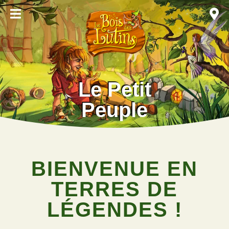
Le Petit
Peuple
BIENVENUE EN
TERRES DE
LÉGENDES !