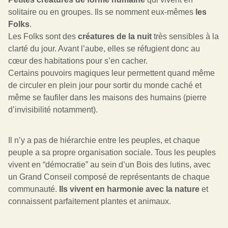
solitaire ou en groupes. Ils se nomment eux-mêmes 
les 
Folks
.
Les Folks sont des 
créatures de la nuit
 très sensibles à la 
clarté du jour. Avant l’aube, elles se réfugient donc au 
cœur des habitations pour s’en cacher.
Certains pouvoirs magiques leur permettent quand même 
de circuler en plein jour pour sortir du monde caché et 
même se faufiler dans les maisons des humains (pierre 
d’invisibilité notamment).
Il n’y a pas de hiérarchie entre les peuples, et chaque 
peuple a sa propre organisation sociale. Tous les peuples 
vivent en “démocratie” au sein d’un Bois des lutins, avec 
un Grand Conseil composé de représentants de chaque 
communauté. 
Ils vivent en harmonie avec la nature
 et 
connaissent parfaitement plantes et animaux.