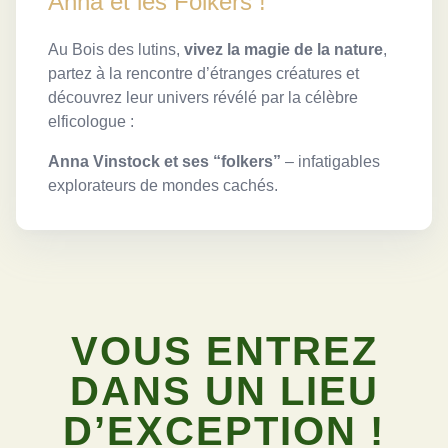
Anna et les Folkers !
Au Bois des lutins,
vivez la magie de la nature
,
partez à la rencontre d’étranges créatures et
découvrez leur univers révélé par la célèbre
elficologue :
Anna Vinstock et ses “folkers”
– infatigables
explorateurs de mondes cachés.
VOUS ENTREZ
DANS UN LIEU
D’EXCEPTION !