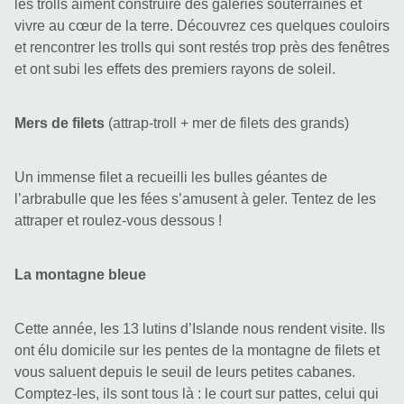
les trolls aiment construire des galeries souterraines et 
vivre au cœur de la terre. Découvrez ces quelques couloirs 
et rencontrer les trolls qui sont restés trop près des fenêtres 
et ont subi les effets des premiers rayons de soleil.
Mers de filets
(attrap-troll + mer de filets des grands)
Un immense filet a recueilli les bulles géantes de 
l’arbrabulle que les fées s’amusent à geler. Tentez de les 
attraper et roulez-vous dessous !
La montagne bleue
Cette année, les 13 lutins d’Islande nous rendent visite. Ils 
ont élu domicile sur les pentes de la montagne de filets et 
vous saluent depuis le seuil de leurs petites cabanes. 
Comptez-les, ils sont tous là : le court sur pattes, celui qui 