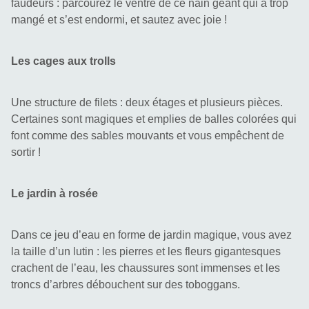
faudeurs : parcourez le ventre de ce nain géant qui a trop 
mangé et s’est endormi, et sautez avec joie !
Les cages aux trolls
Une structure de filets : deux étages et plusieurs pièces. 
Certaines sont magiques et emplies de balles colorées qui 
font comme des sables mouvants et vous empêchent de 
sortir !
Le jardin à rosée
Dans ce jeu d’eau en forme de jardin magique, vous avez 
la taille d’un lutin : les pierres et les fleurs gigantesques 
crachent de l’eau, les chaussures sont immenses et les 
troncs d’arbres débouchent sur des toboggans.